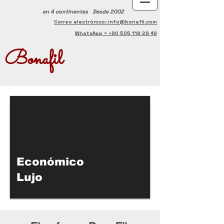
en 4 continentes
Desde 2002
Correo electrónico: info@bonafil.com
WhatsApp = +90 505 118 29 49
Bonafil
Económico
Lujo