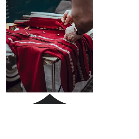
o conforto BonaFil
Em cada pedido,