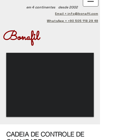
em 4 continentes
desde 2002
Email = info@bonafil.com
WhatsApp = +90 505 118 29 49
Bonafil
CADEIA DE CONTROLE DE